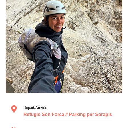
Départ/Arrivée
Refugio Son Forca // Parking per Sorapis