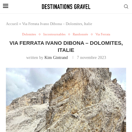
Accueil
»
Via Ferrata Ivano Dibona – Dolomites, Italie
Dolomites
Incontournables
Randonnée
Via Ferrata
VIA FERRATA IVANO DIBONA – DOLOMITES,
ITALIE
written by
Kim Gintrand
7 novembre 2023