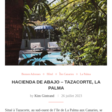
Bonnes Adresses
Hôtel
Îles Canaries
La Palma
HACIENDA DE ABAJO – TAZACORTE, LA
PALMA
by
Kim Gintrand
26 juillet 2023
Situé à Tazacorte, au sud-ouest de l’île de La Palma aux Canaries, se