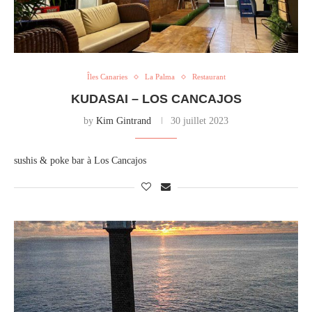
Îles Canaries
La Palma
Restaurant
KUDASAI – LOS CANCAJOS
by
Kim Gintrand
30 juillet 2023
sushis & poke bar à Los Cancajos