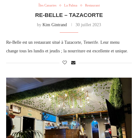
Îles Canaries
La Palma
Restaurant
RE-BELLE – TAZACORTE
by
Kim Gintrand
30 juillet 2023
Re-Belle est un restaurant situé à Tazacorte, Tenerife. Leur menu
change tous les lundis et jeudis ; la nourriture est excellente et unique.