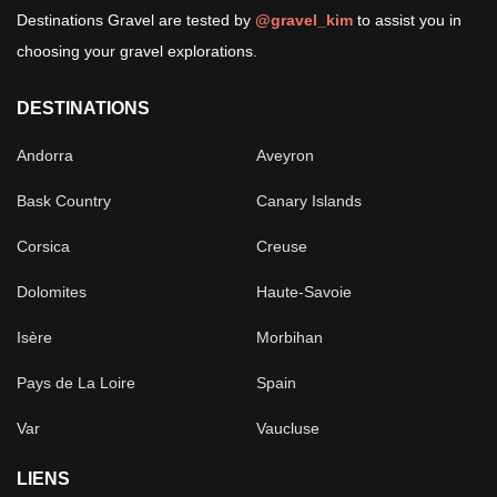
Destinations Gravel are tested by
@gravel_kim
to assist you in
choosing your gravel explorations.
DESTINATIONS
Andorra
Aveyron
Bask Country
Canary Islands
Corsica
Creuse
Dolomites
Haute-Savoie
Isère
Morbihan
Pays de La Loire
Spain
Var
Vaucluse
LIENS