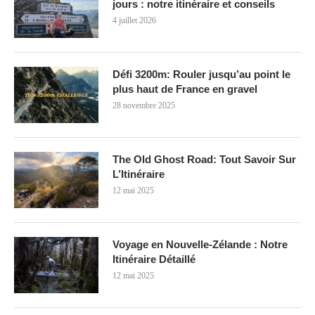
jours : notre itinéraire et conseils
4 juillet 2026
Défi 3200m: Rouler jusqu’au point le
plus haut de France en gravel
28 novembre 2025
The Old Ghost Road: Tout Savoir Sur
L’Itinéraire
12 mai 2025
Voyage en Nouvelle-Zélande : Notre
Itinéraire Détaillé
12 mai 2025