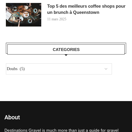
Top 5 des meilleurs coffee shops pour
un brunch à Queenstown
11 mars 2025
CATEGORIES
About
Destinations Gravel is much more than just a guide for gravel