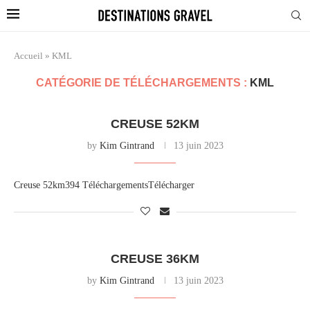
Accueil
»
KML
CATÉGORIE DE TÉLÉCHARGEMENTS :
KML
CREUSE 52KM
by
Kim Gintrand
13 juin 2023
Creuse 52km394 TéléchargementsTélécharger
CREUSE 36KM
by
Kim Gintrand
13 juin 2023