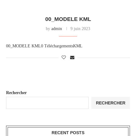
00_MODELE KML
by
admin
9 juin 2023
00_MODELE KML0 TéléchargementsKML
Rechercher
RECHERCHER
RECENT POSTS