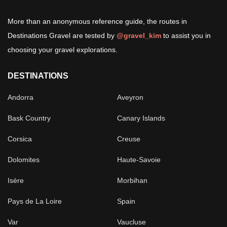
More than an anonymous reference guide, the routes in
Destinations Gravel are tested by
@gravel_kim
to assist you in
choosing your gravel explorations.
DESTINATIONS
Andorra
Aveyron
Bask Country
Canary Islands
Corsica
Creuse
Dolomites
Haute-Savoie
Isère
Morbihan
Pays de La Loire
Spain
Var
Vaucluse