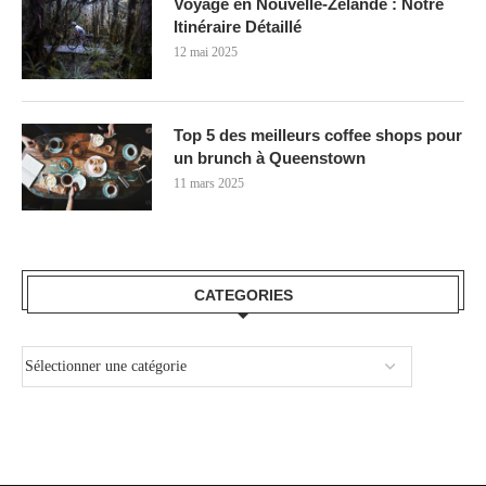
Voyage en Nouvelle-Zélande : Notre
Itinéraire Détaillé
12 mai 2025
Top 5 des meilleurs coffee shops pour
un brunch à Queenstown
11 mars 2025
CATEGORIES