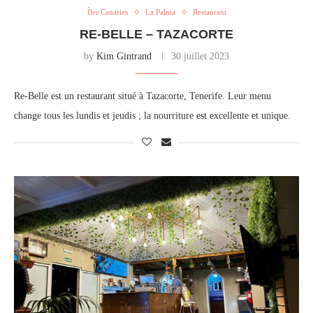
Îles Canaries
La Palma
Restaurant
RE-BELLE – TAZACORTE
by
Kim Gintrand
30 juillet 2023
Re-Belle est un restaurant situé à Tazacorte, Tenerife. Leur menu
change tous les lundis et jeudis ; la nourriture est excellente et unique.