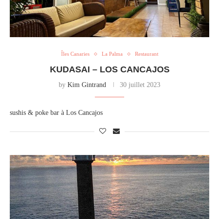
Îles Canaries
La Palma
Restaurant
KUDASAI – LOS CANCAJOS
by
Kim Gintrand
30 juillet 2023
sushis & poke bar à Los Cancajos