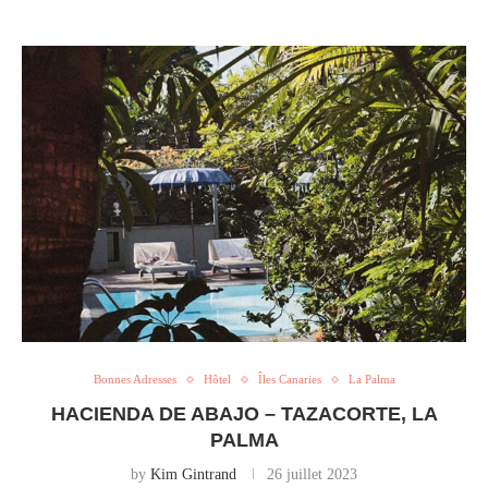
Bonnes Adresses
Hôtel
Îles Canaries
La Palma
HACIENDA DE ABAJO – TAZACORTE, LA
PALMA
by
Kim Gintrand
26 juillet 2023