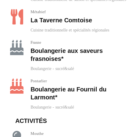
Métabief
La Taverne Comtoise
Cuisine traditionnelle et spécialités régionales
Frasne
Boulangerie aux saveurs
frasnoises*
Boulangerie - sucré&salé
Pontarlier
Boulangerie au Fournil du
Larmont*
Boulangerie - sucré&salé
ACTIVITÉS
Mouthe