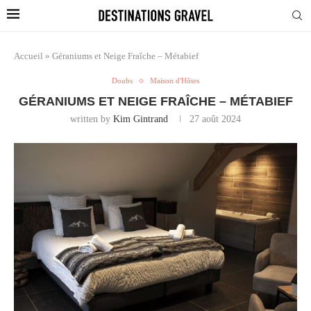
Accueil
»
Géraniums et Neige Fraîche – Métabief
Doubs
Maison d'Hôtes
GÉRANIUMS ET NEIGE FRAÎCHE – MÉTABIEF
written by
Kim Gintrand
27 août 2024