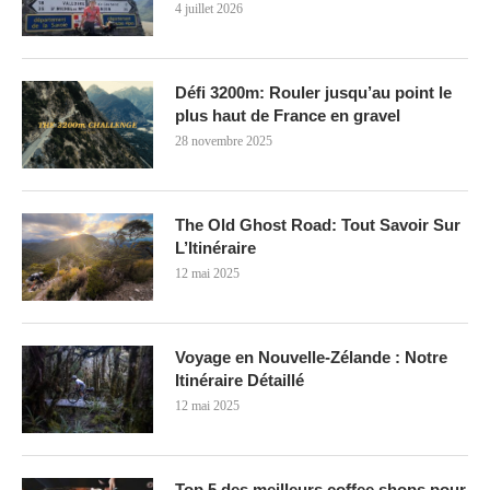
4 juillet 2026
Défi 3200m: Rouler jusqu’au point le
plus haut de France en gravel
28 novembre 2025
The Old Ghost Road: Tout Savoir Sur
L’Itinéraire
12 mai 2025
Voyage en Nouvelle-Zélande : Notre
Itinéraire Détaillé
12 mai 2025
Top 5 des meilleurs coffee shops pour