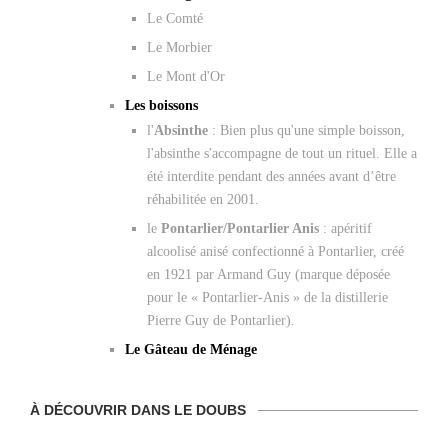
Le Comté
Le Morbier
Le Mont d'Or
Les boissons
l'
Absinthe
: Bien plus qu'une simple boisson,
l'absinthe s'accompagne de tout un rituel. Elle a
été interdite pendant des années avant d’être
réhabilitée en 2001.
le
Pontarlier/Pontarlier Anis
: apéritif
alcoolisé anisé confectionné à Pontarlier, créé
en 1921 par Armand Guy (marque déposée
pour le « Pontarlier-Anis » de la distillerie
Pierre Guy de Pontarlier).
Le Gâteau de Ménage
À DÉCOUVRIR DANS LE DOUBS