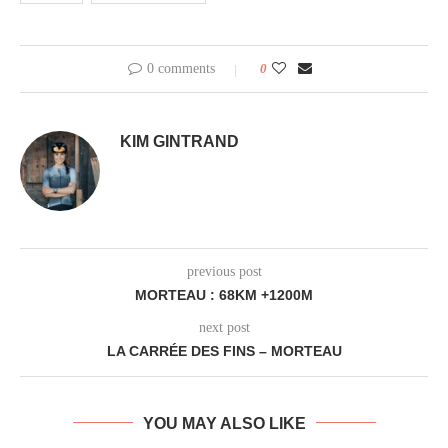
0 comments
0
KIM GINTRAND
previous post
MORTEAU : 68KM +1200M
next post
LA CARRÉE DES FINS – MORTEAU
YOU MAY ALSO LIKE