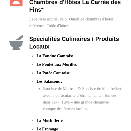
Chambres d'Hôtes La Carrée des
Fins*
Labellisée accueil vélo. Qualifiée chambres d'hôtes
référence. Table d'hôtes.
Spécialités Culinaires / Produits
Locaux
La Fondue Comtoise
Le Poulet aux Morilles
La Potée Comtoise
Les Salaisons :
Saucisse de Morteau & Saucisse de Montbéliard
avec la particularité d’être lentement fumées
dans des « Tuyé » une grande cheminée
conique des fermes locales
La Morbiflette
Le Fromage