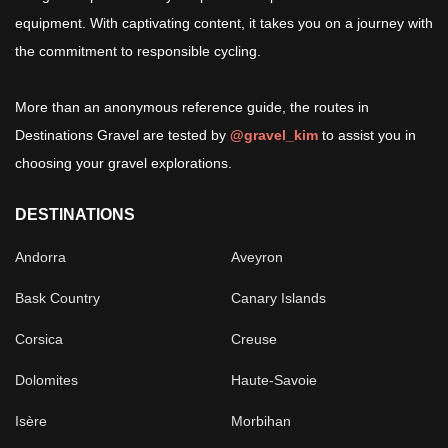
equipment. With captivating content, it takes you on a journey with
the commitment to responsible cycling.
More than an anonymous reference guide, the routes in
Destinations Gravel are tested by
@gravel_kim
to assist you in
choosing your gravel explorations.
DESTINATIONS
Andorra
Aveyron
Bask Country
Canary Islands
Corsica
Creuse
Dolomites
Haute-Savoie
Isère
Morbihan