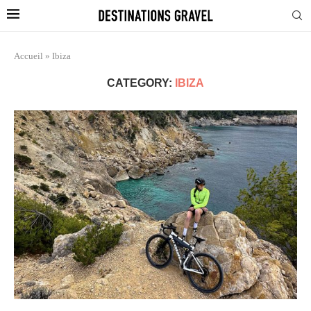
Accueil
»
Ibiza
CATEGORY:
IBIZA