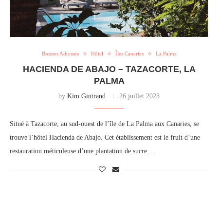
Bonnes Adresses
Hôtel
Îles Canaries
La Palma
HACIENDA DE ABAJO – TAZACORTE, LA
PALMA
by
Kim Gintrand
26 juillet 2023
Situé à Tazacorte, au sud-ouest de l’île de La Palma aux Canaries, se
trouve l’hôtel Hacienda de Abajo. Cet établissement est le fruit d’une
restauration méticuleuse d’une plantation de sucre …