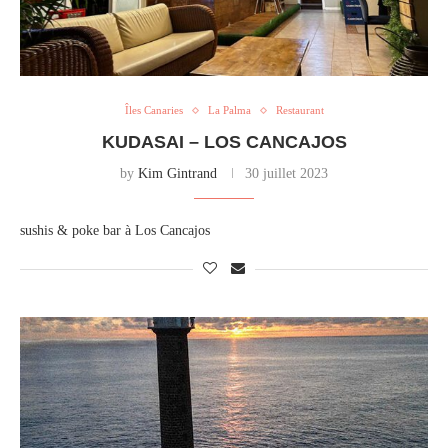
Îles Canaries
La Palma
Restaurant
KUDASAI – LOS CANCAJOS
by
Kim Gintrand
30 juillet 2023
sushis & poke bar à Los Cancajos