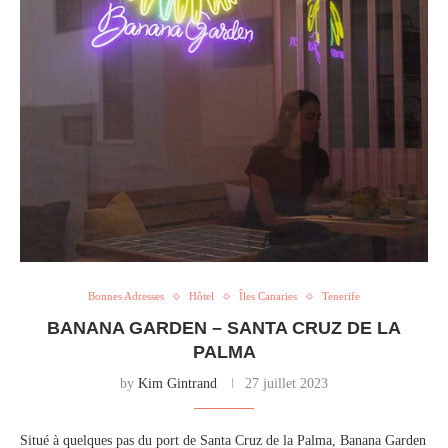
Bonnes Adresses
Hôtel
Îles Canaries
Tenerife
BANANA GARDEN – SANTA CRUZ DE LA
PALMA
by
Kim Gintrand
27 juillet 2023
Situé à quelques pas du port de Santa Cruz de la Palma, Banana Garden