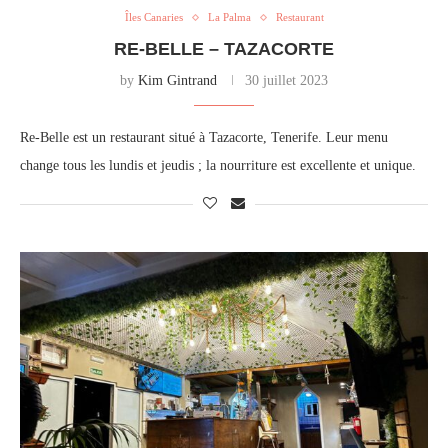
Îles Canaries
La Palma
Restaurant
RE-BELLE – TAZACORTE
by
Kim Gintrand
30 juillet 2023
Re-Belle est un restaurant situé à Tazacorte, Tenerife. Leur menu
change tous les lundis et jeudis ; la nourriture est excellente et unique.