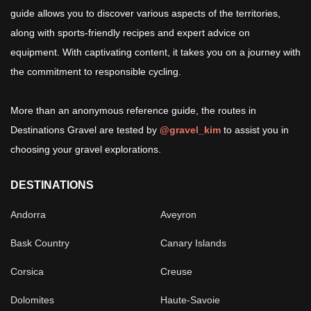
guide allows you to discover various aspects of the territories,
along with sports-friendly recipes and expert advice on
equipment. With captivating content, it takes you on a journey with
the commitment to responsible cycling.
More than an anonymous reference guide, the routes in
Destinations Gravel are tested by
@gravel_kim
to assist you in
choosing your gravel explorations.
DESTINATIONS
Andorra
Aveyron
Bask Country
Canary Islands
Corsica
Creuse
Dolomites
Haute-Savoie