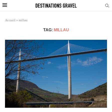
Accueil
»
millau
TAG:
MILLAU