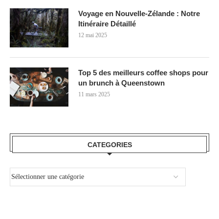
Voyage en Nouvelle-Zélande : Notre
Itinéraire Détaillé
12 mai 2025
Top 5 des meilleurs coffee shops pour
un brunch à Queenstown
11 mars 2025
CATEGORIES