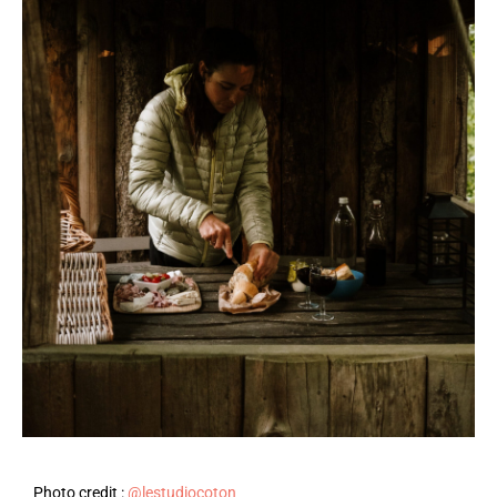
Photo credit :
@lestudiocoton