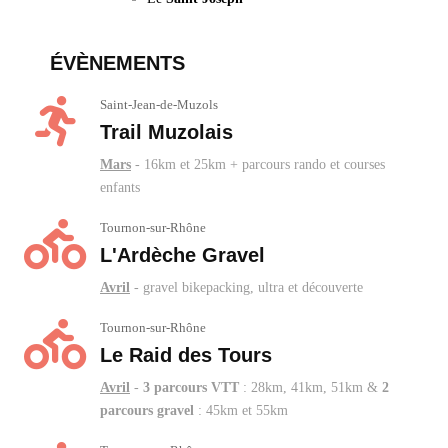
ÉVÈNEMENTS
Saint-Jean-de-Muzols
Trail Muzolais
Mars
- 16km et 25km + parcours rando et courses
enfants
Tournon-sur-Rhône
L'Ardèche Gravel
Avril
- gravel bikepacking, ultra et découverte
Tournon-sur-Rhône
Le Raid des Tours
Avril
-
3 parcours VTT
: 28km, 41km, 51km &
2
parcours gravel
: 45km et 55km