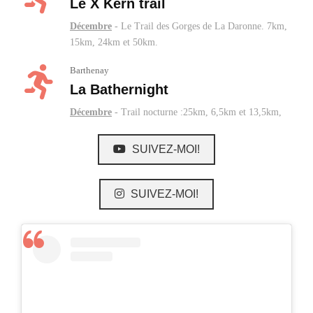
Le X Kern trail
Décembre
- Le Trail des Gorges de La Daronne. 7km,
15km, 24km et 50km.
Barthenay
La Bathernight
Décembre
- Trail nocturne :25km, 6,5km et 13,5km,
SUIVEZ-MOI!
SUIVEZ-MOI!