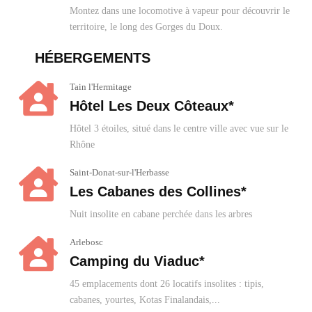
Montez dans une locomotive à vapeur pour découvrir le
territoire, le long des Gorges du Doux.
HÉBERGEMENTS
Tain l'Hermitage
Hôtel Les Deux Côteaux*
Hôtel 3 étoiles, situé dans le centre ville avec vue sur le
Rhône
Saint-Donat-sur-l'Herbasse
Les Cabanes des Collines*
Nuit insolite en cabane perchée dans les arbres
Arlebosc
Camping du Viaduc*
45 emplacements dont 26 locatifs insolites : tipis,
cabanes, yourtes, Kotas Finalandais,...