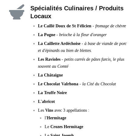
Spécialités Culinaires / Produits
Locaux
Le Caillé Doux de St Félicien
-
fromage de chèvre
La Pogne
-
brioche à la fleur d'oranger
La Caillette Ardéchoise
-
à base de viande de porc
et d'épinards ou bien de blettes.
Les Ravioles
-
petits carrés de pâtes farcis, le plus
souvent au Comté
La Châtaigne
Le Chocolat Valrhona
-
la Cité du Chocolat
La Truffe Noire
L'abricot
Les
Vins
avec 3 appellations :
l'
Hermitage
Le
Crozes Hermitage
Le
Saint Joseph