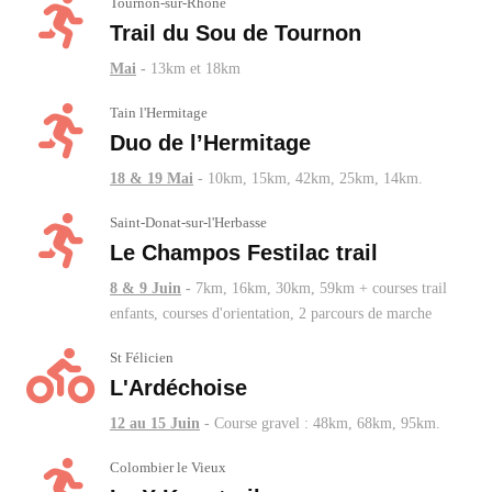
Tournon-sur-Rhône
Trail du Sou de Tournon
Mai
-
13km et 18km
Tain l'Hermitage
Duo de l’Hermitage
18 & 19 Mai
- 10km, 15km, 42km, 25km, 14km.
Saint-Donat-sur-l'Herbasse
Le Champos Festilac trail
8 & 9 Juin
-
7km, 16km, 30km, 59km + courses trail
enfants, courses d'orientation, 2 parcours de marche
St Félicien
L'Ardéchoise
12 au 15 Juin
- Course gravel : 48km, 68km, 95km.
Colombier le Vieux