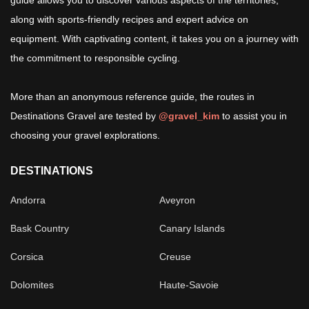
guide allows you to discover various aspects of the territories,
along with sports-friendly recipes and expert advice on
equipment. With captivating content, it takes you on a journey with
the commitment to responsible cycling.
More than an anonymous reference guide, the routes in
Destinations Gravel are tested by
@gravel_kim
to assist you in
choosing your gravel explorations.
DESTINATIONS
Andorra
Aveyron
Bask Country
Canary Islands
Corsica
Creuse
Dolomites
Haute-Savoie