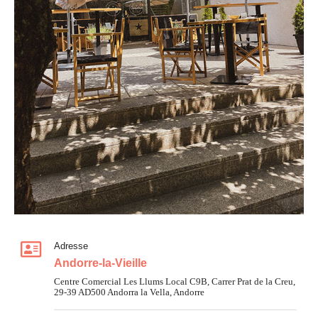
Adresse
Andorre-la-Vieille
Centre Comercial Les Llums
Local C9B, Carrer Prat de la Creu,
29-39
AD500 Andorra la Vella, Andorre