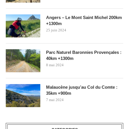
Angers – Le Mont Saint Michel 200km
+1300m
25 juin 2024
Parc Naturel Baronnies Provençales :
40km +1300m
8 mai 2024
Malaucène jusqu’au Col du Comte :
35km +900m
7 mai 2024