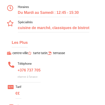
Horaires
Du Mardi au Samedi : 12:45 - 15:30
Spécialités
cuisine de marché, classiques de bistrot
Les Plus
centre-ville
tarte tatin
terrasse
Téléphone
+376 737 705
réserver à l'avance
Tarif
€€