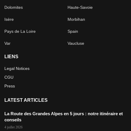
Dolomites
Haute-Savoie
Isère
Morbihan
Pays de La Loire
Spain
Var
Vaucluse
LIENS
Legal Notices
CGU
Press
LATEST ARTICLES
La Route des Grandes Alpes en 5 jours : notre itinéraire et
conseils
4 juillet 2026