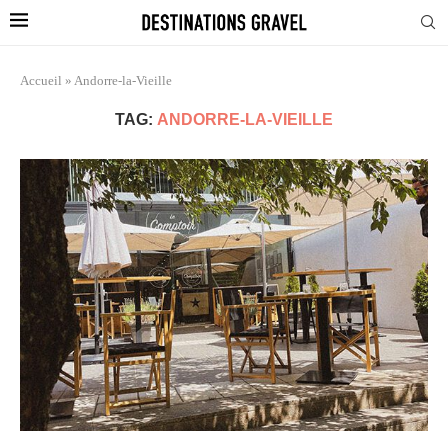
Accueil
»
Andorre-la-Vieille
TAG:
ANDORRE-LA-VIEILLE