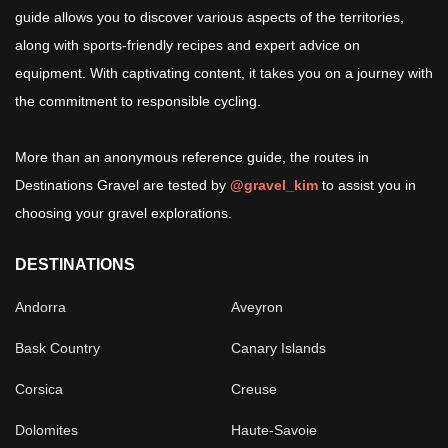
guide allows you to discover various aspects of the territories,
along with sports-friendly recipes and expert advice on
equipment. With captivating content, it takes you on a journey with
the commitment to responsible cycling.
More than an anonymous reference guide, the routes in
Destinations Gravel are tested by
@gravel_kim
to assist you in
choosing your gravel explorations.
DESTINATIONS
Andorra
Aveyron
Bask Country
Canary Islands
Corsica
Creuse
Dolomites
Haute-Savoie