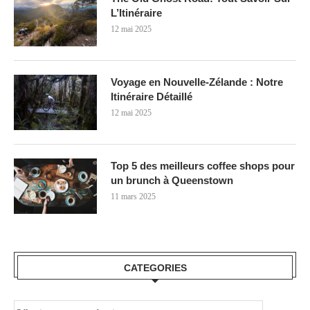
L’Itinéraire
12 mai 2025
Voyage en Nouvelle-Zélande : Notre
Itinéraire Détaillé
12 mai 2025
Top 5 des meilleurs coffee shops pour
un brunch à Queenstown
11 mars 2025
CATEGORIES