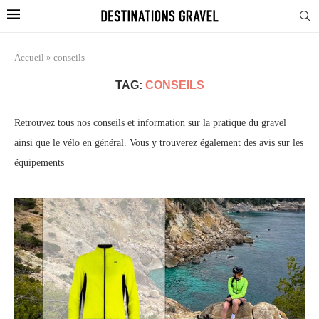
Accueil
»
conseils
TAG:
CONSEILS
Retrouvez tous nos conseils et information sur la pratique du gravel
ainsi que le vélo en général. Vous y trouverez également des avis sur les
équipements