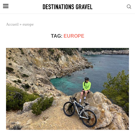
Accueil
»
europe
TAG:
EUROPE