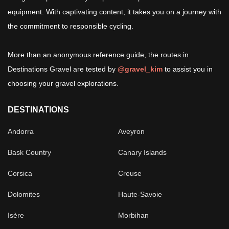
equipment. With captivating content, it takes you on a journey with
the commitment to responsible cycling.
More than an anonymous reference guide, the routes in
Destinations Gravel are tested by
@gravel_kim
to assist you in
choosing your gravel explorations.
DESTINATIONS
Andorra
Aveyron
Bask Country
Canary Islands
Corsica
Creuse
Dolomites
Haute-Savoie
Isère
Morbihan