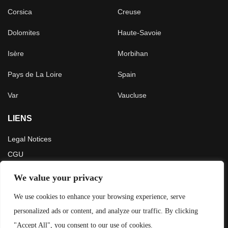
Corsica
Creuse
Dolomites
Haute-Savoie
Isère
Morbihan
Pays de La Loire
Spain
Var
Vaucluse
LIENS
Legal Notices
CGU
Press
We value your privacy
LATEST ARTICLES
We use cookies to enhance your browsing experience, serve
personalized ads or content, and analyze our traffic. By clicking
La Route des Grandes Alpes en 5 jours : notre itinéraire et
"Accept All", you consent to our use of cookies.