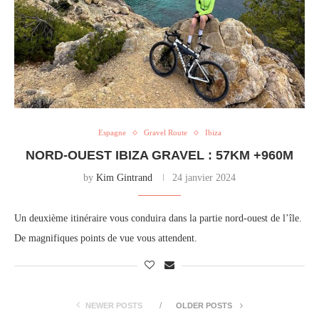
Espagne
Gravel Route
Ibiza
NORD-OUEST IBIZA GRAVEL : 57KM +960M
by
Kim Gintrand
24 janvier 2024
Un deuxième itinéraire vous conduira dans la partie nord-ouest de l’île.
De magnifiques points de vue vous attendent.
NEWER POSTS
OLDER POSTS