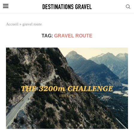
Accueil
»
gravel route
TAG:
GRAVEL ROUTE