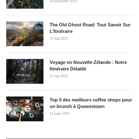
28 novembre 2025
The Old Ghost Road: Tout Savoir Sur
L’Itinéraire
12 mai 2025
Voyage en Nouvelle-Zélande : Notre
Itinéraire Détaillé
12 mai 2025
Top 5 des meilleurs coffee shops pour
un brunch à Queenstown
11 mars 2025