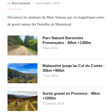
by
Kim Gintrand
4 novembre 2024
Découvrez les alentours du Mont Ventoux par ces magnifiques pistes
de gravel autour des Dentelles de Montmirail.
Parc Naturel Baronnies
Provençales : 40km +1300m
8 mai 2024
Malaucène jusqu’au Col du Comte :
35km +900m
7 mai 2024
Sortie gravel en Provence : 46km
+1000m
25 janvier 2024