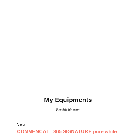
My Equipments
For this itinerary
Vélo
COMMENCAL - 365 SIGNATURE pure white