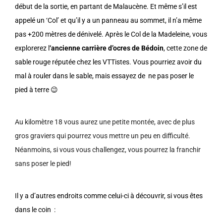
début de la sortie, en partant de Malaucène. Et même s’il est
appelé un ‘Col’ et qu’il y a un panneau au sommet, il n’a même
pas +200 mètres de dénivelé.
Après le Col de la Madeleine, vous
explorerez l
‘ancienne carrière d’ocres de Bédoin
, cette zone de
sable rouge réputée chez les VTTistes. Vous pourriez avoir du
mal à rouler dans le sable, mais essayez de ne pas poser le
pied à terre 😉
Au kilomètre 18 vous aurez une petite montée, avec de plus
gros graviers qui pourrez vous mettre un peu en difficulté.
Néanmoins, si vous vous challengez, vous pourrez la franchir
sans poser le pied!
Il y a d’autres endroits comme celui-ci à découvrir, si vous êtes
dans le coin :