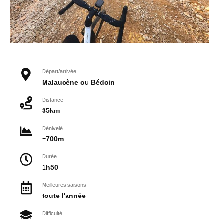
Départ/arrivée
Malaucène ou Bédoin
Distance
35km
Dénivelé
+700m
Durée
1h50
Meilleures saisons
toute l'année
Difficulté