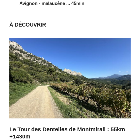
Avignon - malaucène ... 45min
À DÉCOUVRIR
Le Tour des Dentelles de Montmirail : 55km
+1430m