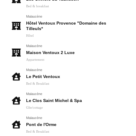
Bed & breakfast
Malaucène
Hôtel Ventoux Provence "Domaine des
Tilleuls*
Hôtel
Malaucène
Maison Ventoux 2 Luxe
Appartement
Malaucène
Le Petit Ventoux
Bed & Breakfast
Malaucène
Le Clos Saint Michel & Spa
Gîte/cottage
Malaucène
Pont de l'Orme
Bed & Breakfast