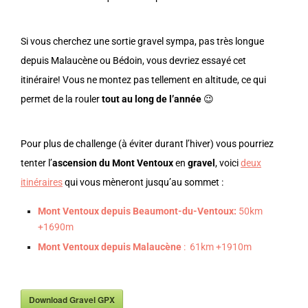
Si vous cherchez une sortie gravel sympa, pas très longue
depuis Malaucène ou Bédoin, vous devriez essayé cet
itinéraire! Vous ne montez pas tellement en altitude, ce qui
permet de la rouler
tout au long de l’année
😉
Pour plus de challenge (à éviter durant l’hiver) vous pourriez
tenter l’
ascension du Mont Ventoux
en
gravel
, voici
deux
itinéraires
qui vous mèneront jusqu’au sommet :
Mont Ventoux depuis Beaumont-du-Ventoux:
50km
+1690m
Mont Ventoux depuis Malaucène
: 61km +1910m
Download Gravel GPX