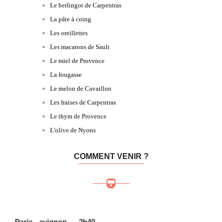
Le berlingot de Carpentras
La pâte à coing
Les oreillettes
Les macarons de Sault
Le miel de Provence
La fougasse
Le melon de Cavaillon
Les fraises de Carpentras
Le thym de Provence
L'olive de Nyons
COMMENT VENIR ?
Paris - a
vignon ... 2h40